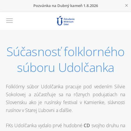
×
Pozvánka na Dubný kameň 1.8.2026
Súčasnosť folklorného
súboru Udolčanka
Folklórny súbor Udolčanka pracuje pod vedením Silvie
Sokolovej a zúčastňuje sa na rôznych podujatiach na
Slovensku ako je rusínsky festival v Kamienke, slávnosti
rusínov v Starej Ľubovni a ďalšie.
FKs Udolčanka vydalo prvé hudobné
CD
svojho druhu na