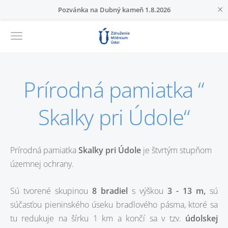
×
Pozvánka na Dubný kameň 1.8.2026
Prírodná pamiatka “
Skalky pri Údole“
Prírodná pamiatka
Skalky pri Údole
je štvrtým stupňom
územnej ochrany.
Sú tvorené skupinou
8 bradiel
s výškou
3 - 13 m,
sú
súčasťou pieninského úseku bradlového pásma, ktoré sa
tu redukuje na šírku 1 km a končí sa v tzv.
údolskej