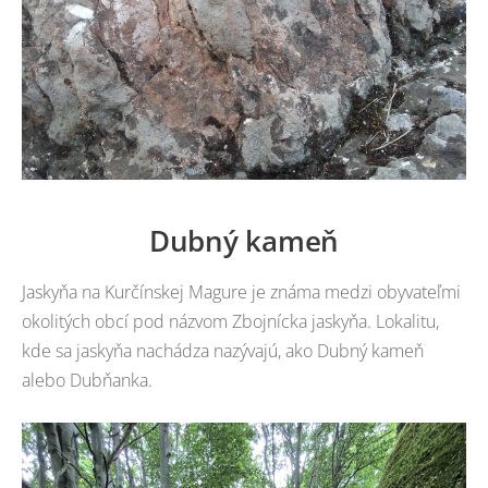
Dubný kameň
Jaskyňa na Kurčínskej Magure je známa medzi obyvateľmi
okolitých obcí pod názvom Zbojnícka jaskyňa. Lokalitu,
kde sa jaskyňa nachádza nazývajú, ako Dubný kameň
alebo Dubňanka.