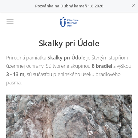
×
Pozvánka na Dubný kameň 1.8.2026
Skalky pri Údole
Prírodná pamiatka
Skalky pri Údole
je štvrtým stupňom
územnej ochrany. Sú tvorené skupinou
8 bradiel
s výškou
3 - 13 m,
sú súčasťou pieninského úseku bradlového
pásma.