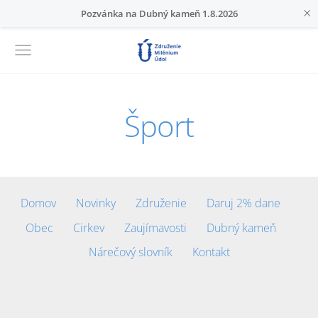
×
Pozvánka na Dubný kameň 1.8.2026
Šport
Domov
Novinky
Združenie
Daruj 2% dane
Obec
Cirkev
Zaujímavosti
Dubný kameň
Nárečový slovník
Kontakt