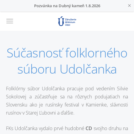
×
Pozvánka na Dubný kameň 1.8.2026
Súčasnosť folklorného
súboru Udolčanka
Folklórny súbor Udolčanka pracuje pod vedením Silvie
Sokolovej a zúčastňuje sa na rôznych podujatiach na
Slovensku ako je rusínsky festival v Kamienke, slávnosti
rusínov v Starej Ľubovni a ďalšie.
FKs Udolčanka vydalo prvé hudobné
CD
svojho druhu na