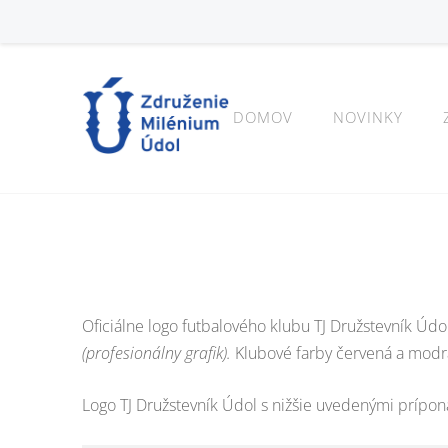
DOMOV
NOVINKY
Oficiálne logo futbalového klubu TJ Družstevník Úd
(profesionálny grafik).
Klubové farby červená a modrá
Logo TJ Družstevník Údol s nižšie uvedenými prípon